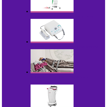
Аппараты для диодного липолиза
Аппараты для педикюра и маникюра
Аппараты для прессотерапии и
лимфодренажа