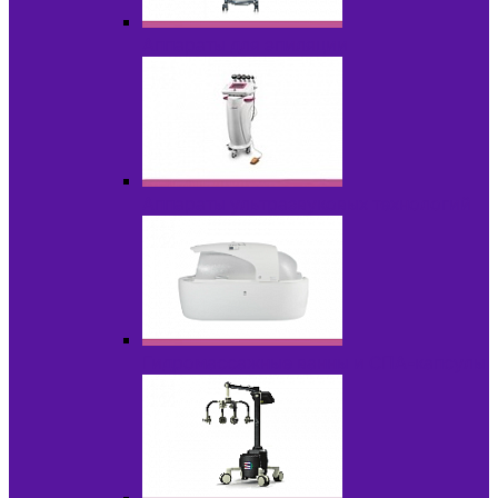
Аппараты для эпиляции
Аппараты ультразвуковых технологий
Гидромассажные ванны и СПА-капсулы