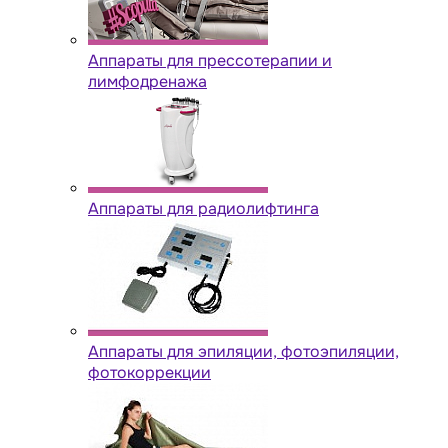
Аппараты для прессотерапии и
лимфодренажа
Аппараты для радиолифтинга
Аппараты для эпиляции, фотоэпиляции,
фотокоррекции