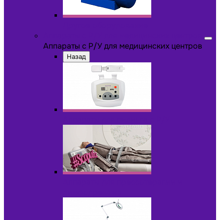
Другое оборудование
Аппараты с Р/У для медицинских центров
Аппараты с Р/У для медицинских центров
Назад
Аппараты для пилинга с Р/У
Аппараты для прессотерапии и
лимфодренажа