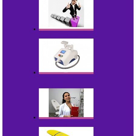
Оборудование БУ
Оборудование для удаления
татуировок
Обучающие материалы