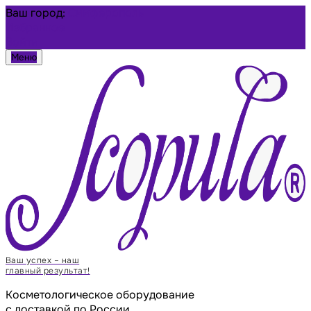
Ваш город:
Симферополь
Избранное
Войти
Меню
Ваш успех – наш
главный результат!
Косметологическое оборудование
с доставкой по России