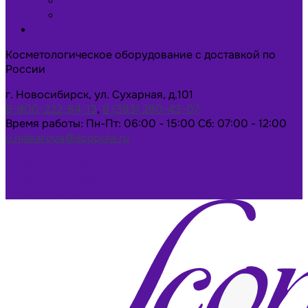
Новости
Статьи
Контакты
Косметологическое оборудование с доставкой по
России
г. Новосибирск, ул. Сухарная, д.101
8-800-222-64-13
,
8 (383) 280-43-07
Время работы: Пн-Пт: 06:00 - 15:00 Сб: 07:00 - 12:00
u.makarova@scopula.ru
Написать в Max
Написать в Telegram
Заказать консультацию