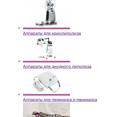
Аппараты для криолиполиза
Аппараты для диодного липолиза
Аппараты для педикюра и маникюра