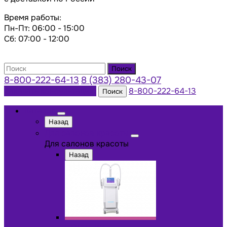
Время работы:
Пн-Пт: 06:00 - 15:00
Сб: 07:00 - 12:00
Поиск
8-800-222-64-13
8 (383) 280-43-07
Заказать консультацию
8-800-222-64-13
Поиск
Каталог
Назад
Для салонов красоты
Для салонов красоты
Назад