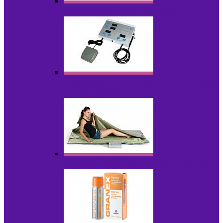
Аппараты для радиолифтинга
Аппараты для эпиляции, фотоэпиляции,
фотокоррекции
Инфракрасные одеяла, штаны, сауны