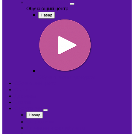
Обучающий центр
Обучающий центр
Назад
Обучающие видеокурсы
Обучающий центр
Отзывы
Доставка
Оплата
О компании
Назад
Сотрудники
Лицензии и сертификаты