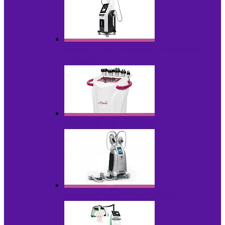
Аппараты для вакуумно-роликового
массажа
Аппараты для кавитации
Аппараты для криолиполиза