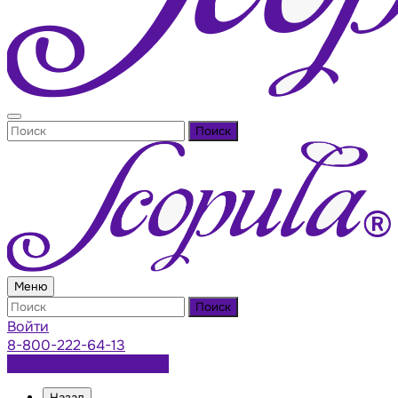
Поиск
Меню
Поиск
Войти
8-800-222-64-13
Заказать консультацию
Назад