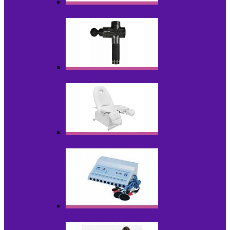
Косметика для салонов
Массажеры
Мебель косметологическая
Миостимуляторы