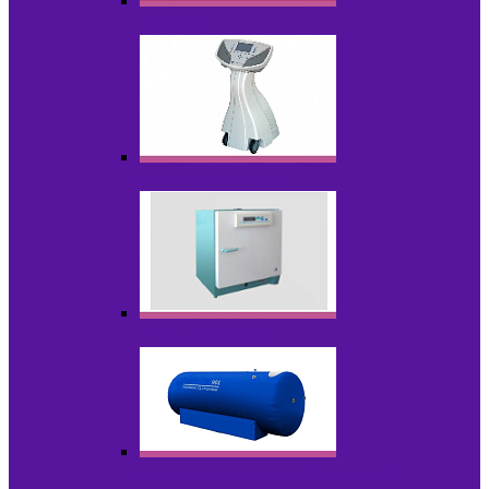
Лазеры
Миостимуляторы
Стерилизаторы
Физиотерапия и реабилитация