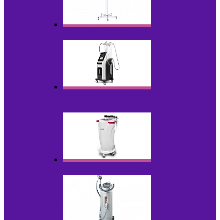
Аппараты для проблемной кожи с Р/У
Аппараты вакуумно-роликового
массажа
Аппараты для радиолифтинга