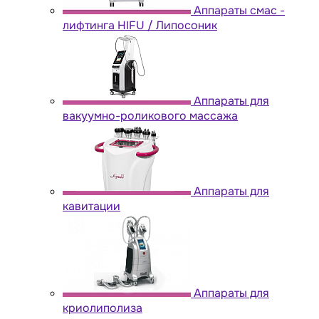
Аппараты cмас -
лифтинга HIFU / Липосоник
Аппараты для
вакуумно-роликового массажа
Аппараты для
кавитации
Аппараты для
криолиполиза