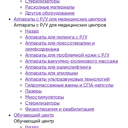
Стерилизаторы
Расходные материалы
Другое оборудование
Аппараты с Р/У для медицинских центров
Аппараты с Р/У для медицинских центров
Назад
Аппараты для пилинга с Р/У
Аппараты для прессотерапии и
лимфодренажа
Аппараты для проблемной кожи с Р/У
Аппараты вакуумно-роликового массажа
Аппараты для радиолифтинга
Аппараты для эпиляции
Аппараты ультразвуковых технологий
Гидромассажные ванны и СПА-капсулы
Лазеры
Миостимуляторы
Стерилизаторы
Физиотерапия и реабилитация
Обучающий центр
Обучающий центр
Назад