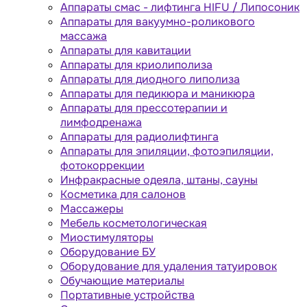
Аппараты cмас - лифтинга HIFU / Липосоник
Аппараты для вакуумно-роликового
массажа
Аппараты для кавитации
Аппараты для криолиполиза
Аппараты для диодного липолиза
Аппараты для педикюра и маникюра
Аппараты для прессотерапии и
лимфодренажа
Аппараты для радиолифтинга
Аппараты для эпиляции, фотоэпиляции,
фотокоррекции
Инфракрасные одеяла, штаны, сауны
Косметика для салонов
Массажеры
Мебель косметологическая
Миостимуляторы
Оборудование БУ
Оборудование для удаления татуировок
Обучающие материалы
Портативные устройства