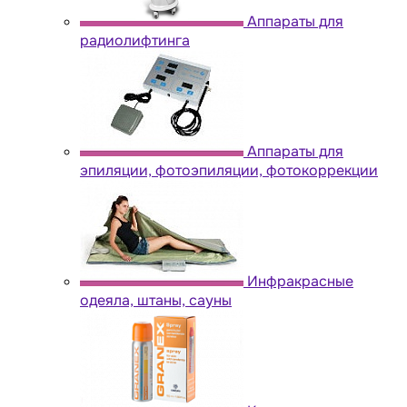
Аппараты для
радиолифтинга
Аппараты для
эпиляции, фотоэпиляции, фотокоррекции
Инфракрасные
одеяла, штаны, сауны