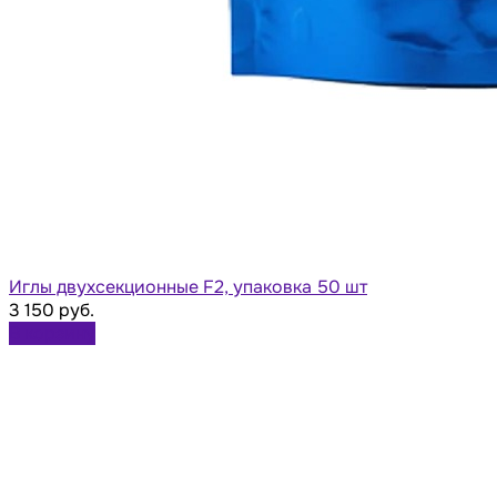
Иглы двухсекционные F2, упаковка 50 шт
3 150 руб.
В корзину