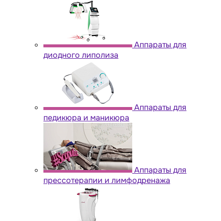
Аппараты для
диодного липолиза
Аппараты для
педикюра и маникюра
Аппараты для
прессотерапии и лимфодренажа