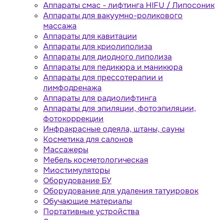
Аппараты cмас - лифтинга HIFU / Липосоник
Аппараты для вакуумно-роликового
массажа
Аппараты для кавитации
Аппараты для криолиполиза
Аппараты для диодного липолиза
Аппараты для педикюра и маникюра
Аппараты для прессотерапии и
лимфодренажа
Аппараты для радиолифтинга
Аппараты для эпиляции, фотоэпиляции,
фотокоррекции
Инфракрасные одеяла, штаны, сауны
Косметика для салонов
Массажеры
Мебель косметологическая
Миостимуляторы
Оборудование БУ
Оборудование для удаления татуировок
Обучающие материалы
Портативные устройства