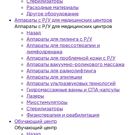
Стерилизаторы
Расходные материалы
Другое оборудование
Аппараты с Р/У для медицинских центров
Аппараты с Р/У для медицинских центров
Назад
Аппараты для пилинга с Р/У
Аппараты для прессотерапии и
лимфодренажа
Аппараты для проблемной кожи с Р/У
Аппараты вакуумно-роликового массажа
Аппараты для радиолифтинга
Аппараты для эпиляции
Аппараты ультразвуковых технологий
Гидромассажные ванны и СПА-капсулы
Лазеры
Миостимуляторы
Стерилизаторы
Физиотерапия и реабилитация
Обучающий центр
Обучающий центр
Назад