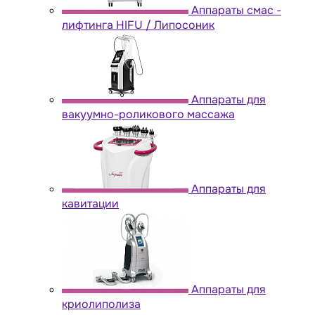
Аппараты cмас -
лифтинга HIFU / Липосоник
Аппараты для
вакуумно-роликового массажа
Аппараты для
кавитации
Аппараты для
криолиполиза