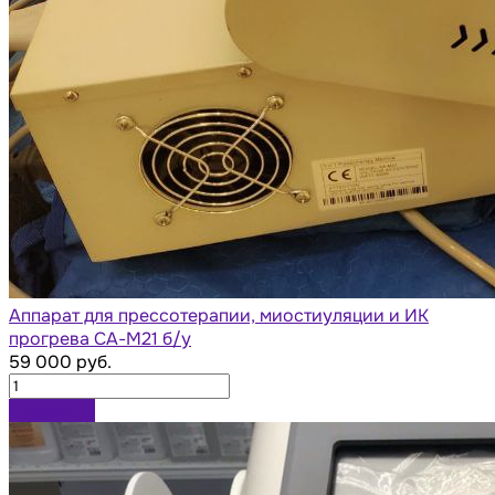
Аппарат для прессотерапии, миостиуляции и ИК
прогрева СА-М21 б/у
59 000 руб.
В корзину