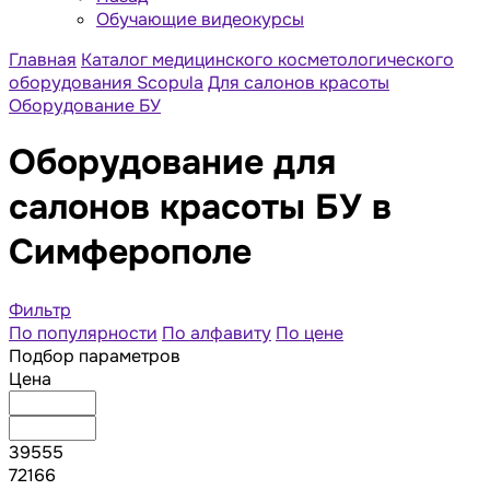
Обучающие видеокурсы
Главная
Каталог медицинского косметологического
оборудования Scopula
Для салонов красоты
Оборудование БУ
Оборудование для
салонов красоты БУ в
Симферополе
Фильтр
По популярности
По алфавиту
По цене
Подбор параметров
Цена
39555
72166