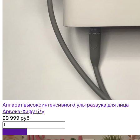
Аппарат высокоинтенсивного ультразвука для лица
Арвока-Хифу б/у
99 999 руб.
В корзину