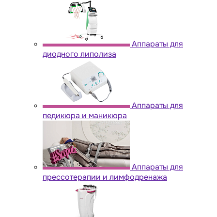
Аппараты для
диодного липолиза
Аппараты для
педикюра и маникюра
Аппараты для
прессотерапии и лимфодренажа