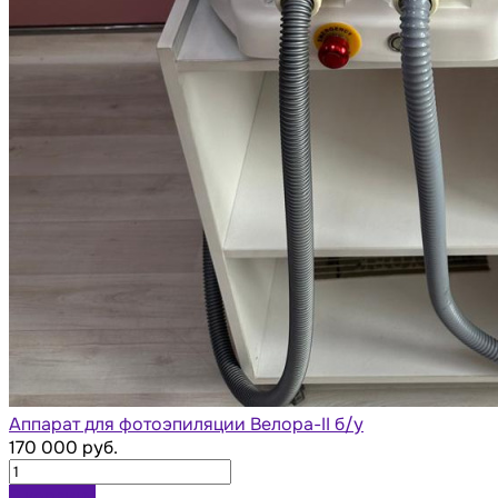
Аппарат для фотоэпиляции Велора-II б/у
170 000 руб.
В корзину