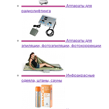
Аппараты для
радиолифтинга
Аппараты для
эпиляции, фотоэпиляции, фотокоррекции
Инфракрасные
одеяла, штаны, сауны