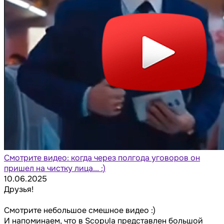
Смотрите видео: когда через полгода уговоров он
пришел на чистку лица... :)
10.06.2025
Друзья!
Смотрите небольшое смешное видео :)
И напоминаем, что в Scopula представлен большой