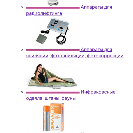
Аппараты для
радиолифтинга
Аппараты для
эпиляции, фотоэпиляции, фотокоррекции
Инфракрасные
одеяла, штаны, сауны