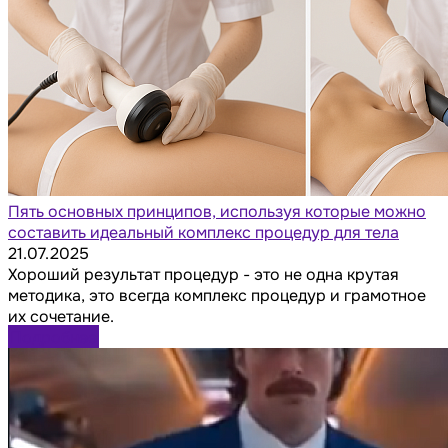
Пять основных принципов, используя которые можно
составить идеальный комплекс процедур для тела
21.07.2025
Хороший результат процедур - это не одна крутая
методика, это всегда комплекс процедур и грамотное
их сочетание.
Подробнее