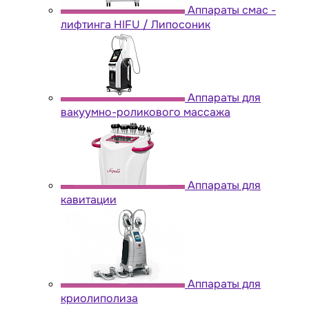
Аппараты cмас -
лифтинга HIFU / Липосоник
Аппараты для
вакуумно-роликового массажа
Аппараты для
кавитации
Аппараты для
криолиполиза