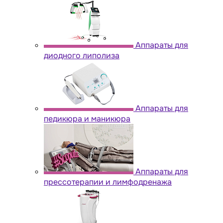
Аппараты для
диодного липолиза
Аппараты для
педикюра и маникюра
Аппараты для
прессотерапии и лимфодренажа