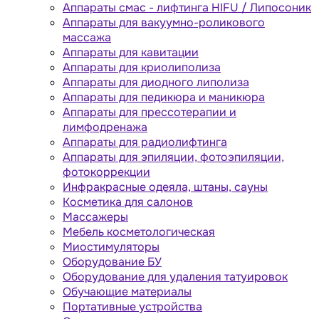
Аппараты cмас - лифтинга HIFU / Липосоник
Аппараты для вакуумно-роликового
массажа
Аппараты для кавитации
Аппараты для криолиполиза
Аппараты для диодного липолиза
Аппараты для педикюра и маникюра
Аппараты для прессотерапии и
лимфодренажа
Аппараты для радиолифтинга
Аппараты для эпиляции, фотоэпиляции,
фотокоррекции
Инфракрасные одеяла, штаны, сауны
Косметика для салонов
Массажеры
Мебель косметологическая
Миостимуляторы
Оборудование БУ
Оборудование для удаления татуировок
Обучающие материалы
Портативные устройства