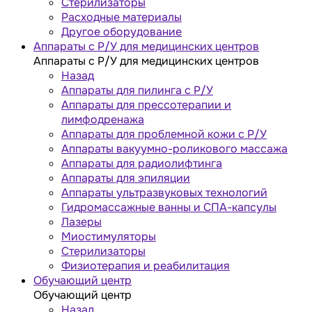
Стерилизаторы
Расходные материалы
Другое оборудование
Аппараты с Р/У для медицинских центров
Аппараты с Р/У для медицинских центров
Назад
Аппараты для пилинга с Р/У
Аппараты для прессотерапии и
лимфодренажа
Аппараты для проблемной кожи с Р/У
Аппараты вакуумно-роликового массажа
Аппараты для радиолифтинга
Аппараты для эпиляции
Аппараты ультразвуковых технологий
Гидромассажные ванны и СПА-капсулы
Лазеры
Миостимуляторы
Стерилизаторы
Физиотерапия и реабилитация
Обучающий центр
Обучающий центр
Назад