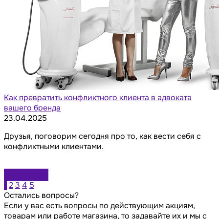
Как превратить конфликтного клиента в адвоката
вашего бренда
23.04.2025
Друзья, поговорим сегодня про то, как вести себя с
конфликтными клиентами.
Подробнее
1
2
3
4
5
Остались вопросы?
Если у вас есть вопросы по действующим акциям,
товарам или работе магазина, то задавайте их и мы с