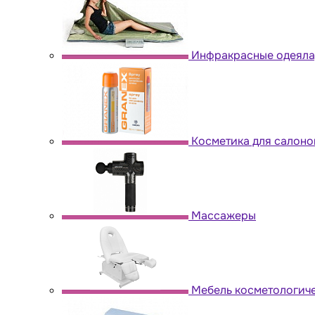
Инфракрасные одеяла,
Косметика для салоно
Массажеры
Мебель косметологич