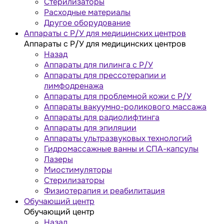
Стерилизаторы
Расходные материалы
Другое оборудование
Аппараты с Р/У для медицинских центров
Аппараты с Р/У для медицинских центров
Назад
Аппараты для пилинга с Р/У
Аппараты для прессотерапии и
лимфодренажа
Аппараты для проблемной кожи с Р/У
Аппараты вакуумно-роликового массажа
Аппараты для радиолифтинга
Аппараты для эпиляции
Аппараты ультразвуковых технологий
Гидромассажные ванны и СПА-капсулы
Лазеры
Миостимуляторы
Стерилизаторы
Физиотерапия и реабилитация
Обучающий центр
Обучающий центр
Назад