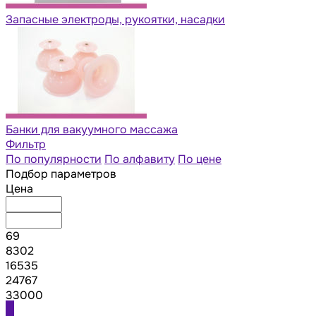
Запасные электроды, рукоятки, насадки
Банки для вакуумного массажа
Фильтр
По популярности
По алфавиту
По цене
Подбор параметров
Цена
69
8302
16535
24767
33000