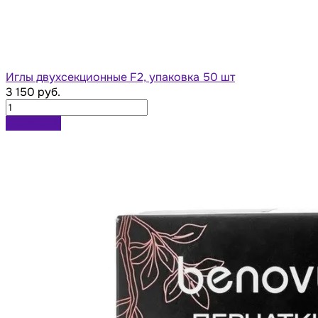
Иглы двухсекционные F2, упаковка 50 шт
3 150 руб.
В корзину