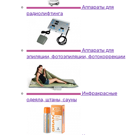
Аппараты для
радиолифтинга
Аппараты для
эпиляции, фотоэпиляции, фотокоррекции
Инфракрасные
одеяла, штаны, сауны