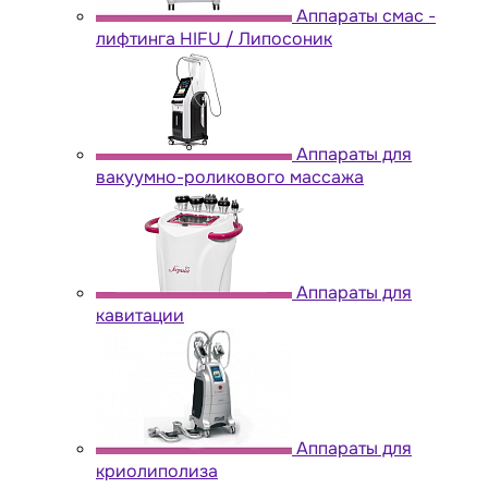
Аппараты cмас -
лифтинга HIFU / Липосоник
Аппараты для
вакуумно-роликового массажа
Аппараты для
кавитации
Аппараты для
криолиполиза