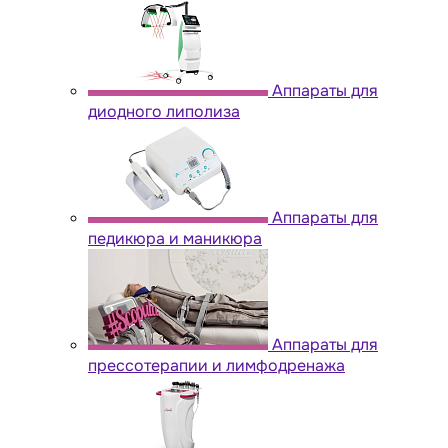
Аппараты для
диодного липолиза
Аппараты для
педикюра и маникюра
Аппараты для
прессотерапии и лимфодренажа