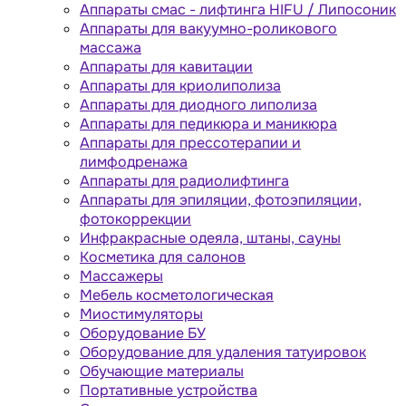
Аппараты cмас - лифтинга HIFU / Липосоник
Аппараты для вакуумно-роликового
массажа
Аппараты для кавитации
Аппараты для криолиполиза
Аппараты для диодного липолиза
Аппараты для педикюра и маникюра
Аппараты для прессотерапии и
лимфодренажа
Аппараты для радиолифтинга
Аппараты для эпиляции, фотоэпиляции,
фотокоррекции
Инфракрасные одеяла, штаны, сауны
Косметика для салонов
Массажеры
Мебель косметологическая
Миостимуляторы
Оборудование БУ
Оборудование для удаления татуировок
Обучающие материалы
Портативные устройства