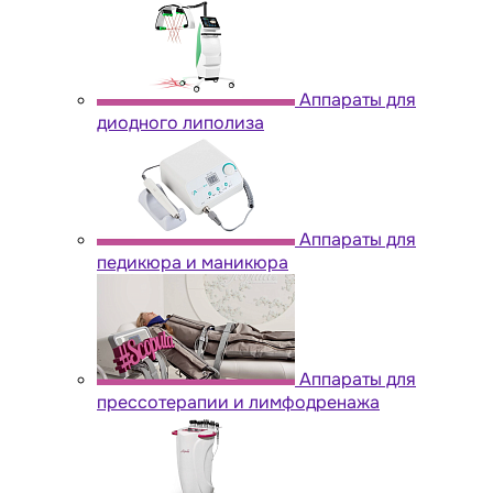
Аппараты для
диодного липолиза
Аппараты для
педикюра и маникюра
Аппараты для
прессотерапии и лимфодренажа