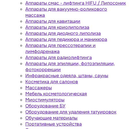
Аппараты cмас - лифтинга HIFU / Липосоник
Аппараты для вакуумно-роликового
массажа
Аппараты для кавитации
Аппараты для криолиполиза
Аппараты для диодного липолиза
Аппараты для педикюра и маникюра
Аппараты для прессотерапии и
лимфодренажа
Аппараты для радиолифтинга
Аппараты для эпиляции, фотоэпиляции,
фотокоррекции
Инфракрасные одеяла, штаны, сауны
Косметика для салонов
Массажеры
Мебель косметологическая
Миостимуляторы
Оборудование БУ
Оборудование для удаления татуировок
Обучающие материалы
Портативные устройства