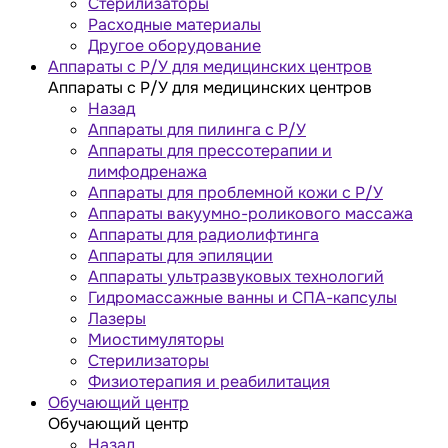
Стерилизаторы
Расходные материалы
Другое оборудование
Аппараты с Р/У для медицинских центров
Аппараты с Р/У для медицинских центров
Назад
Аппараты для пилинга с Р/У
Аппараты для прессотерапии и
лимфодренажа
Аппараты для проблемной кожи с Р/У
Аппараты вакуумно-роликового массажа
Аппараты для радиолифтинга
Аппараты для эпиляции
Аппараты ультразвуковых технологий
Гидромассажные ванны и СПА-капсулы
Лазеры
Миостимуляторы
Стерилизаторы
Физиотерапия и реабилитация
Обучающий центр
Обучающий центр
Назад