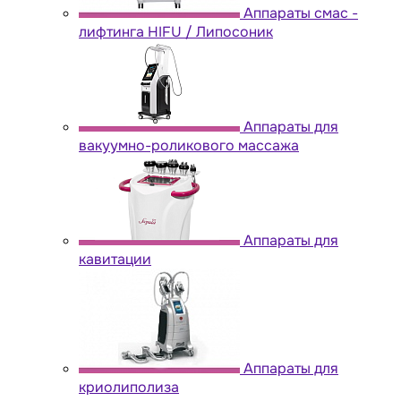
Аппараты cмас -
лифтинга HIFU / Липосоник
Аппараты для
вакуумно-роликового массажа
Аппараты для
кавитации
Аппараты для
криолиполиза