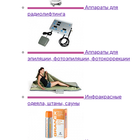
Аппараты для
радиолифтинга
Аппараты для
эпиляции, фотоэпиляции, фотокоррекции
Инфракрасные
одеяла, штаны, сауны