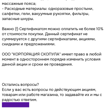
массажные пояса;
- Расходные материалы: одноразовые простыни,
салфетки, гели, вакуумные рукоятки, фильтры,
запасные шнуры.
Важно (!) Сертификатом можно оплатить не более 10%
от стоимости покупки. Данный сертификат не
суммируется с другими сертификатами, акциями,
скидками и предложениями.
ООО "КОРПОРАЦИЯ СКОПУЛА" имеет право в любой
момент в одностороннем порядке изменить условия
данной акции и сроки ее проведения.
Остались вопросы?
Если у вас есть вопросы по действующим акциям,
товарам или работе магазина, то задавайте их и мы с
радостью ответим.
Задать вопрос