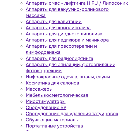
Аппараты cмас - лифтинга HIFU / Липосоник
Аппараты для вакуумно-роликового
массажа
Аппараты для кавитации
Аппараты для криолиполиза
Аппараты для диодного липолиза
Аппараты для педикюра и маникюра
Аппараты для прессотерапии и
лимфодренажа
Аппараты для радиолифтинга
Аппараты для эпиляции, фотоэпиляции,
фотокоррекции
Инфракрасные одеяла, штаны, сауны
Косметика для салонов
Массажеры
Мебель косметологическая
Миостимуляторы
Оборудование БУ
Оборудование для удаления татуировок
Обучающие материалы
Портативные устройства