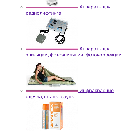
Аппараты для
радиолифтинга
Аппараты для
эпиляции, фотоэпиляции, фотокоррекции
Инфракрасные
одеяла, штаны, сауны