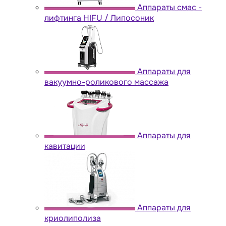
Аппараты cмас -
лифтинга HIFU / Липосоник
Аппараты для
вакуумно-роликового массажа
Аппараты для
кавитации
Аппараты для
криолиполиза