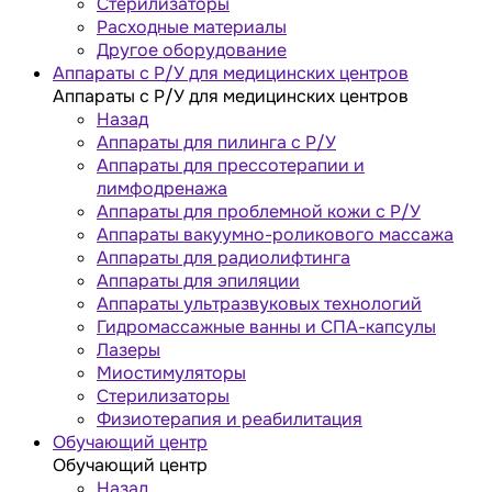
Стерилизаторы
Расходные материалы
Другое оборудование
Аппараты с Р/У для медицинских центров
Аппараты с Р/У для медицинских центров
Назад
Аппараты для пилинга с Р/У
Аппараты для прессотерапии и
лимфодренажа
Аппараты для проблемной кожи с Р/У
Аппараты вакуумно-роликового массажа
Аппараты для радиолифтинга
Аппараты для эпиляции
Аппараты ультразвуковых технологий
Гидромассажные ванны и СПА-капсулы
Лазеры
Миостимуляторы
Стерилизаторы
Физиотерапия и реабилитация
Обучающий центр
Обучающий центр
Назад