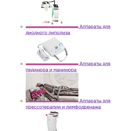
Аппараты для
диодного липолиза
Аппараты для
педикюра и маникюра
Аппараты для
прессотерапии и лимфодренажа