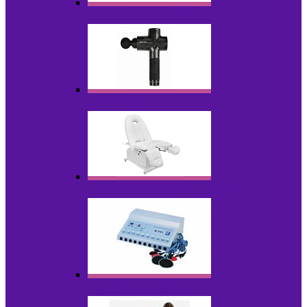
Косметика для салонов
Массажеры
Мебель косметологическая
Миостимуляторы