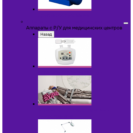
Другое оборудование
Аппараты с Р/У для медицинских центров
Аппараты с Р/У для медицинских центров
Назад
Аппараты для пилинга с Р/У
Аппараты для прессотерапии и
лимфодренажа