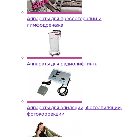
Аппараты для прессотерапии и
лимфодренажа
Аппараты для радиолифтинга
Аппараты для эпиляции, фотоэпиляции,
фотокоррекции