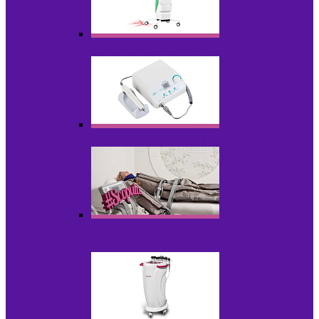
Аппараты для диодного липолиза
Аппараты для педикюра и маникюра
Аппараты для прессотерапии и
лимфодренажа