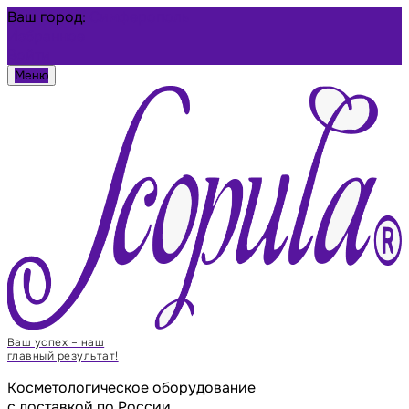
Ваш город:
Симферополь
Избранное
Войти
Меню
Ваш успех – наш
главный результат!
Косметологическое оборудование
с доставкой по России