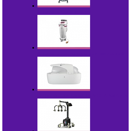
Аппараты для эпиляции
Аппараты ультразвуковых технологий
Гидромассажные ванны и СПА-капсулы