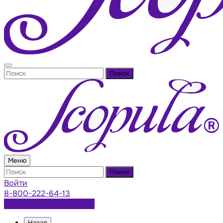
Поиск
Меню
Поиск
Войти
8-800-222-64-13
Заказать консультацию
Назад