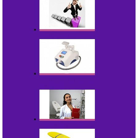
Оборудование БУ
Оборудование для удаления
татуировок
Обучающие материалы