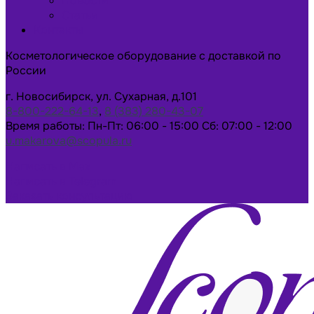
Новости
Статьи
Контакты
Косметологическое оборудование с доставкой по
России
г. Новосибирск, ул. Сухарная, д.101
8-800-222-64-13
,
8 (383) 280-43-07
Время работы: Пн-Пт: 06:00 - 15:00 Сб: 07:00 - 12:00
u.makarova@scopula.ru
Написать в Max
Написать в Telegram
Заказать консультацию