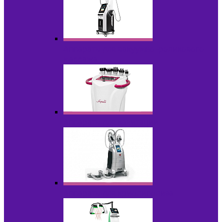
Аппараты для вакуумно-роликового
массажа
Аппараты для кавитации
Аппараты для криолиполиза