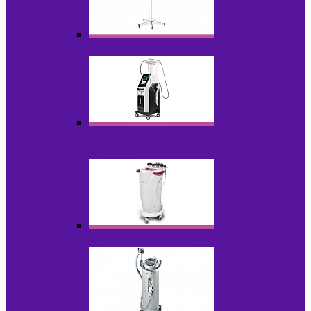
Аппараты для проблемной кожи с Р/У
Аппараты вакуумно-роликового
массажа
Аппараты для радиолифтинга