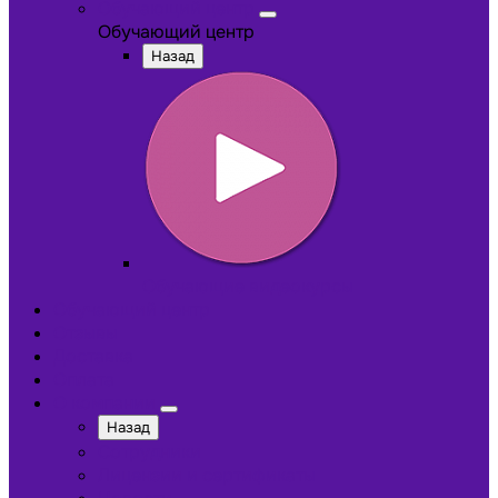
Обучающий центр
Обучающий центр
Назад
Обучающие видеокурсы
Обучающий центр
Отзывы
Доставка
Оплата
О компании
Назад
Сотрудники
Лицензии и сертификаты