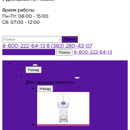
Время работы:
Пн-Пт: 06:00 - 15:00
Сб: 07:00 - 12:00
Поиск
8-800-222-64-13
8 (383) 280-43-07
Заказать консультацию
8-800-222-64-13
Поиск
Каталог
Назад
Для салонов красоты
Для салонов красоты
Назад