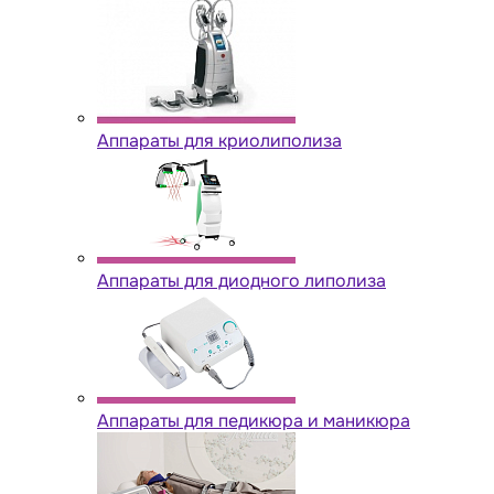
Аппараты для криолиполиза
Аппараты для диодного липолиза
Аппараты для педикюра и маникюра