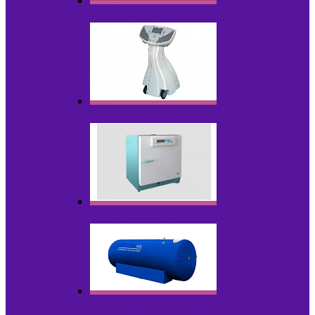
Лазеры
Миостимуляторы
Стерилизаторы
Физиотерапия и реабилитация