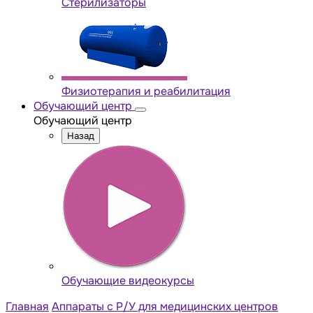
Стерилизаторы
Физиотерапия и реабилитация
Обучающий центр
Обучающий центр
Назад
Обучающие видеокурсы
Главная
Аппараты с Р/У для медицинских центров