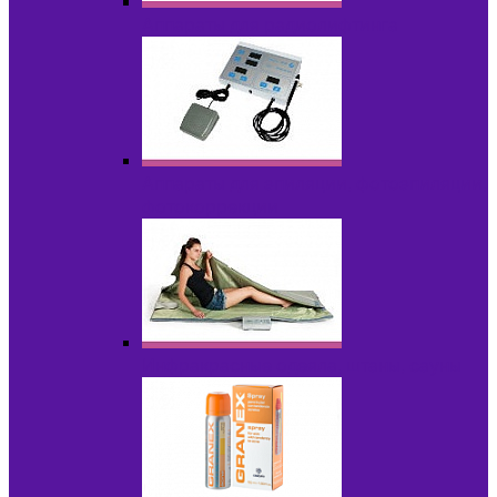
Аппараты для радиолифтинга
Аппараты для эпиляции, фотоэпиляции,
фотокоррекции
Инфракрасные одеяла, штаны, сауны