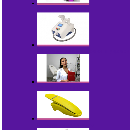
Оборудование БУ
Оборудование для удаления татуировок
Обучающие материалы
Портативные устройства