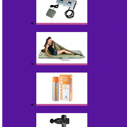
Аппараты для эпиляции, фотоэпиляции,
Инфракрасные одеяла, штаны, сауны
Косметика для салонов