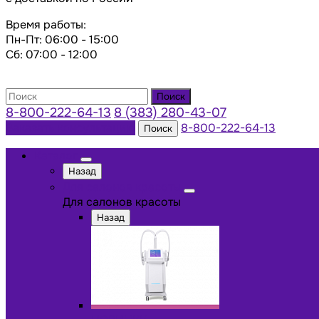
Время работы:
Пн-Пт: 06:00 - 15:00
Сб: 07:00 - 12:00
Поиск
8-800-222-64-13
8 (383) 280-43-07
Заказать консультацию
8-800-222-64-13
Поиск
Каталог
Назад
Для салонов красоты
Для салонов красоты
Назад