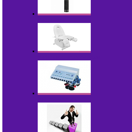
Массажеры
Мебель косметологическая
Миостимуляторы